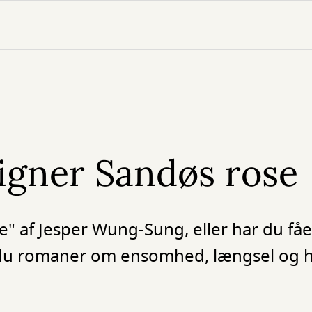
ligner Sandøs rose
 af Jesper Wung-Sung, eller har du fået 
du romaner om ensomhed, længsel og hi