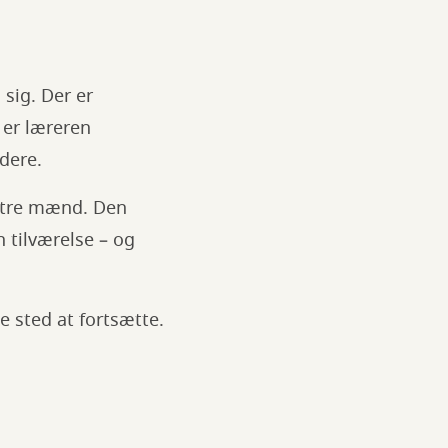
sig. Der er
 er læreren
dere.
e tre mænd. Den
 tilværelse – og
 sted at fortsætte.