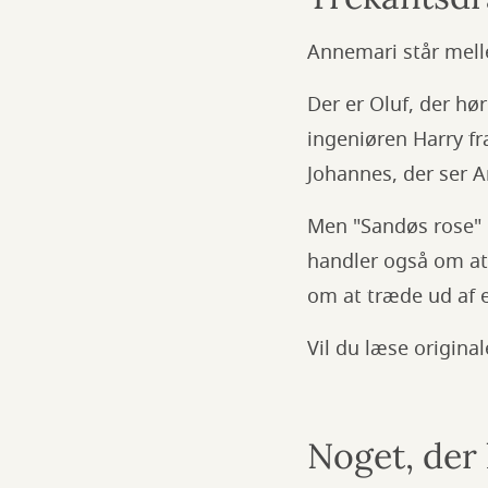
Annemari står mell
Der er Oluf, der hø
ingeniøren Harry fr
Johannes, der ser A
Men "Sandøs rose" 
handler også om at 
om at træde ud af e
Vil du læse origin
Noget, der