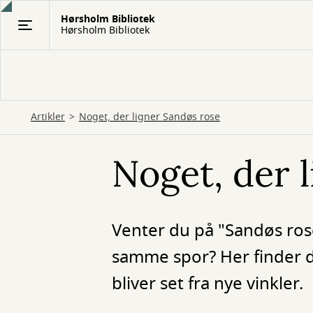
Gå
Hørsholm Bibliotek
til
Hørsholm Bibliotek
hovedindhold
Artikler
Noget, der ligner Sandøs rose
Noget, der 
Venter du på "Sandøs rose"
samme spor? Her finder 
bliver set fra nye vinkler.