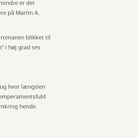
 mindre er det
re på Martin A.
 romanen blikket til
" i høj grad ses
, og hvor længslen
 temperamentsfuld
omkring hende.