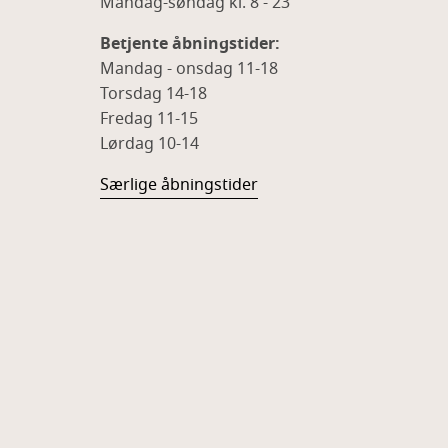
Mandag-søndag kl. 8 - 23
Betjente åbningstider:
Mandag - onsdag 11-18
Torsdag 14-18
Fredag 11-15
Lørdag 10-14
Særlige åbningstider