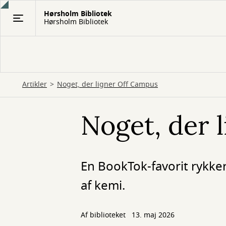
Gå
Hørsholm Bibliotek
til
Hørsholm Bibliotek
hovedindhold
Artikler
Noget, der ligner Off Campus
Noget, der 
En BookTok-favorit rykke
af kemi.
Af biblioteket
13. maj 2026