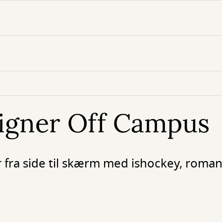
ligner Off Campus
r fra side til skærm med ishockey, roma