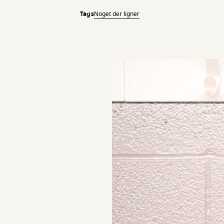
Tags
Noget der ligner