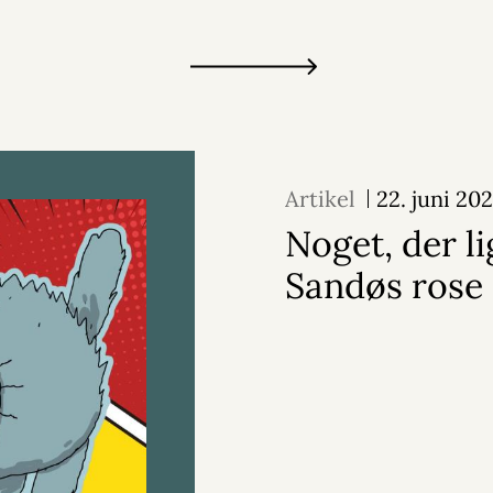
Artikel
22. juni 20
Noget, der l
Sandøs rose