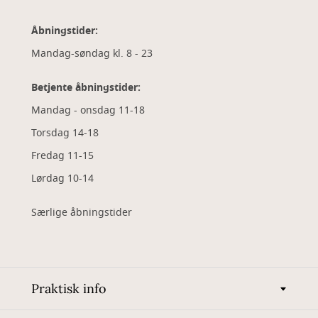
Åbningstider:
Mandag-søndag kl. 8 - 23
Betjente åbningstider:
Mandag - onsdag 11-18
Torsdag 14-18
Fredag 11-15
Lørdag 10-14
Særlige åbningstider
Praktisk info