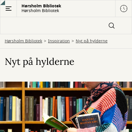
Gå
Hørsholm Bibliotek
Hørsholm Bibliotek
til
hovedindhold
Hørsholm Bibliotek
Inspiration
Nyt på hylderne
Nyt på hylderne