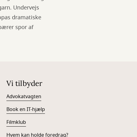
garn. Undervejs
ropas dramatiske
bærer spor af
Vi tilbyder
Advokatvagten
Book en IT-hjælp
Filmklub
Hvem kan holde foredrag?