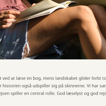
t ved at læse en bog, mens landskabet glider forbi 
år historien også udspiller sig på skinnerne. Vi har s
jsen spiller en central rolle. God læselyst og god rej