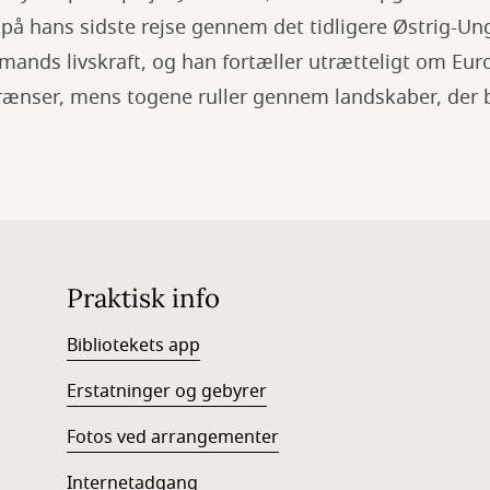
på hans sidste rejse gennem det tidligere Østrig-Un
ands livskraft, og han fortæller utrætteligt om Eu
grænser, mens togene ruller gennem landskaber, der 
Praktisk info
Bibliotekets app
Erstatninger og gebyrer
Fotos ved arrangementer
Internetadgang