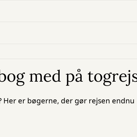
bog med på togrej
t? Her er bøgerne, der gør rejsen endnu