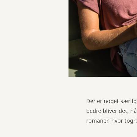
Der er noget særlig
bedre bliver det, n
romaner, hvor togre