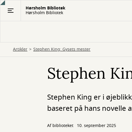
Gå
Hørsholm Bibliotek
til
Hørsholm Bibliotek
hovedindhold
Artikler
Stephen King: Gysets mester
Stephen Kin
Stephen King er i øjeblikk
baseret på hans novelle 
Af biblioteket
10. september 2025