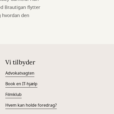
d Brautigan flytter
g hvordan den
Vi tilbyder
Advokatvagten
Book en IT-hjælp
Filmklub
Hvem kan holde foredrag?