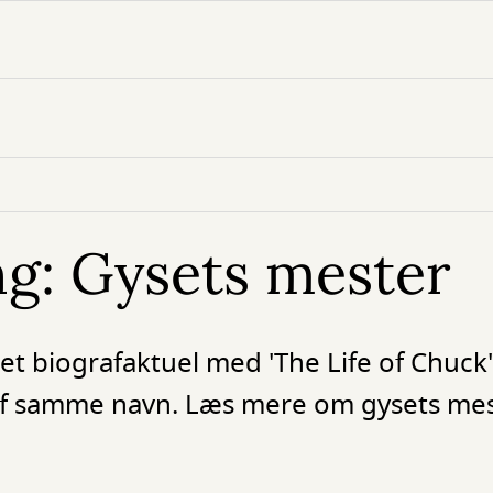
g: Gysets mester
et biografaktuel med 'The Life of Chuck'
af samme navn. Læs mere om gysets mes