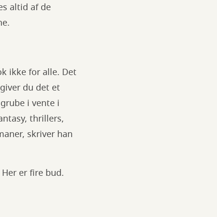
s altid af de
ne.
 ikke for alle. Det
giver du det et
grube i vente i
ntasy, thrillers,
maner, skriver han
Her er fire bud.