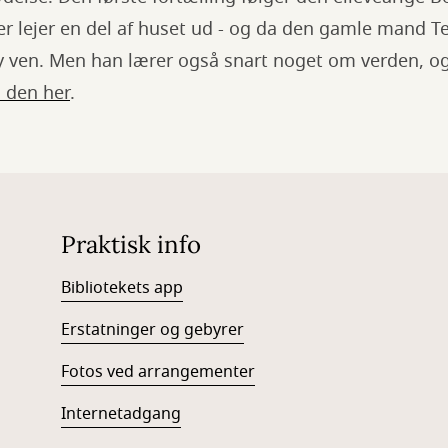
r lejer en del af huset ud - og da den gamle mand Te
ny ven. Men han lærer også snart noget om verden, o
 den her
.
Praktisk info
Bibliotekets app
Erstatninger og gebyrer
Fotos ved arrangementer
Internetadgang