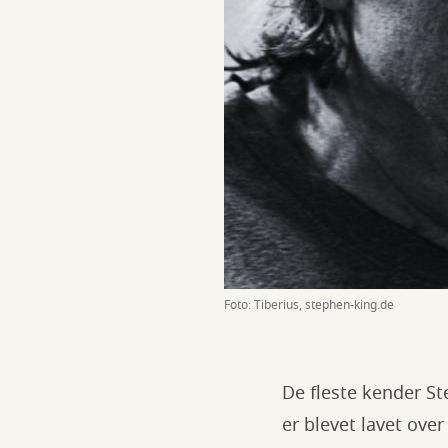
Foto: Tiberius, stephen-king.de
De fleste kender St
er blevet lavet ove