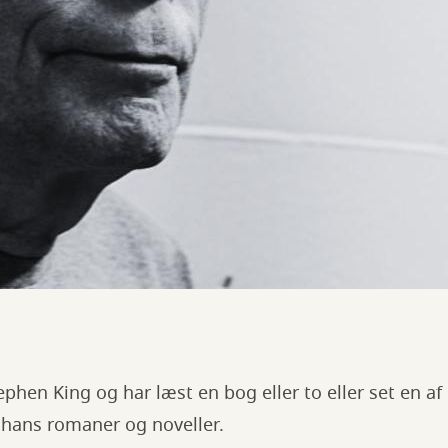
ephen King og har læst en bog eller to eller set en a
r hans romaner og noveller.