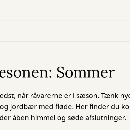
 sæsonen: Sommer
t, når råvarerne er i sæson. Tænk nye
g jordbær med fløde. Her finder du ko
nder åben himmel og søde afslutninger.