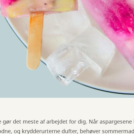
e gør det meste af arbejdet for dig. Når aspargesene
odne, og krydderurterne dufter, behøver sommermad