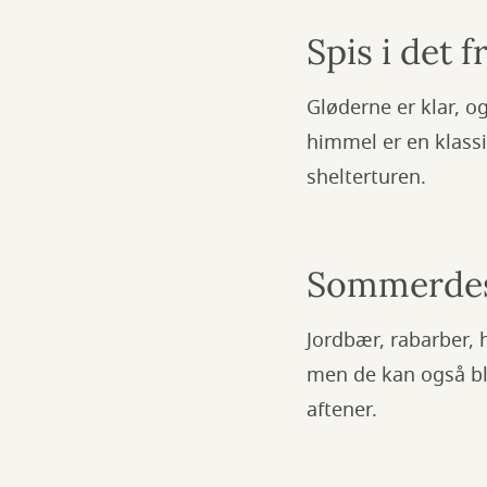
Spis i det fr
Gløderne er klar, 
himmel er en klassi
shelterturen.
Sommerdes
Jordbær, rabarber, 
men de kan også bliv
aftener.