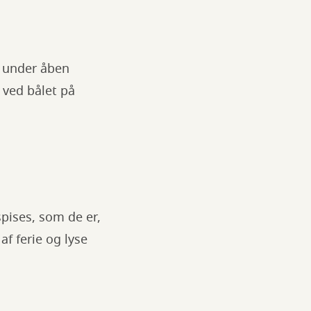
d under åben
 ved bålet på
pises, som de er,
af ferie og lyse