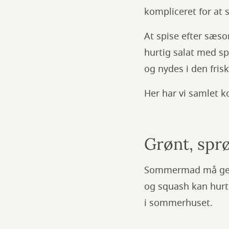
kompliceret for at 
At spise efter sæso
hurtig salat med sp
og nydes i den frisk
Her har vi samlet k
Grønt, spr
Sommermad må gerne 
og squash kan hurtig
i sommerhuset.