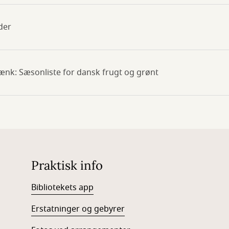
der
ænk: Sæsonliste for dansk frugt og grønt
Praktisk info
Bibliotekets app
Erstatninger og gebyrer