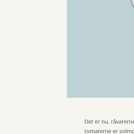
Det er nu, råvarern
tomaterne er solm