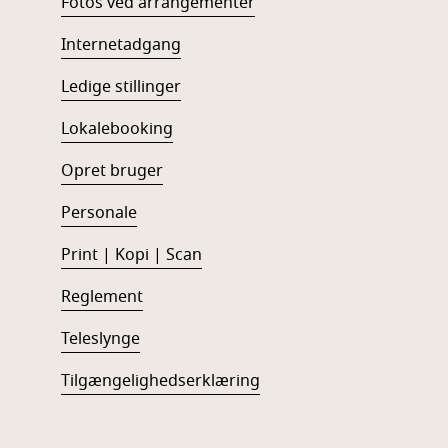
Fotos ved arrangementer
Internetadgang
Ledige stillinger
Lokalebooking
Opret bruger
Personale
Print | Kopi | Scan
Reglement
Teleslynge
Tilgængelighedserklæring