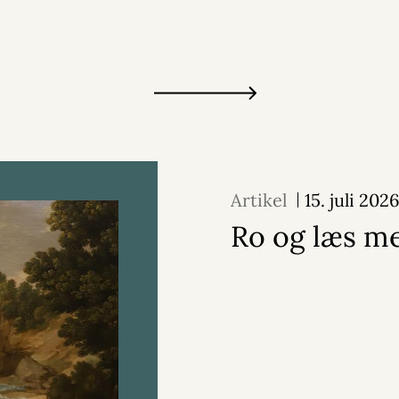
Artikel
15. juli 202
Ro og læs m