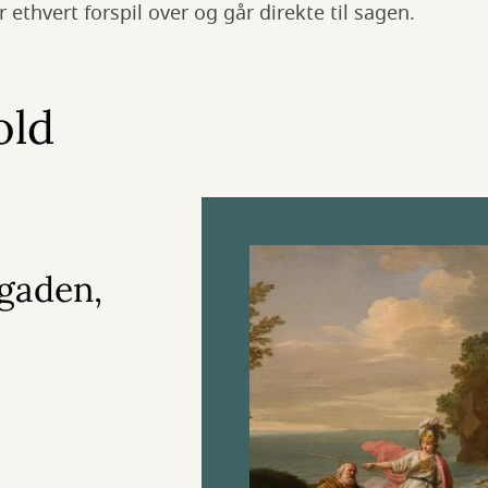
 ethvert forspil over og går direkte til sagen.
old
gaden,