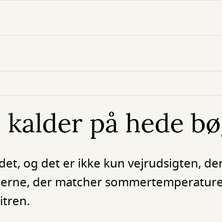
 kalder på hede bø
t, og det er ikke kun vejrudsigten, der
øgerne, der matcher sommertemperatur
itren.