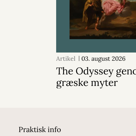
Artikel
03. august 2026
The Odyssey geno
græske myter
Praktisk info