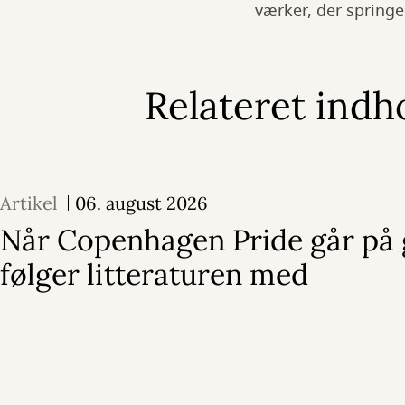
værker, der springer
Relateret indh
Artikel
06. august 2026
Når Copenhagen Pride går på 
følger litteraturen med