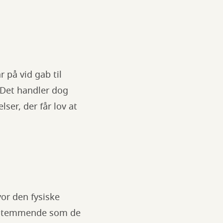
 på vid gab til
. Det handler dog
er, der får lov at
or den fysiske
opstemmende som de