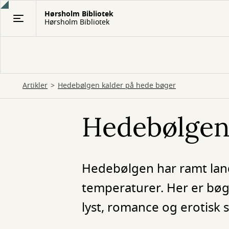
Gå
Hørsholm Bibliotek
til
Hørsholm Bibliotek
hovedindhold
Artikler
Hedebølgen kalder på hede bøger
Hedebølgen
Hedebølgen har ramt lande
temperaturer. Her er b
lyst, romance og erotisk s