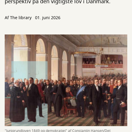
perspektiv på den vigtigste lov i Danmark.
Af The library
01. juni 2026
"Junigrundloven 1849 og demokratiet" af Constantin Hansen/Det