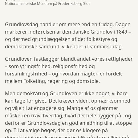
Nationalhistoriske Museum på Frederiksborg Slot
Grundlovsdag handler om mere end en fridag. Dagen
markerer indførelsen af den danske Grundlov i 1849 –
og dermed grundlæggelsen af det folkestyre og
demokratiske samfund, vi kender i Danmark i dag.
Grundloven fastlægger blandt andet vores rettigheder
– som ytringsfrihed, religionsfrihed og
forsamlingsfrihed – og hvordan magten er fordelt
mellem Folketing, regering og domstole.
Men demokrati og Grundloven er ikke noget, vi bare
kan tage for givet. Det kræver viden, opmærksomhed
og vilje til at engagere sig. Mange af os glemmer
måske i en travl hverdag, hvad det hele bygger på - og
derfor er Grundlovsdag en god anledning til at stoppe
op. Til at vælge bøger, der gør os klogere på