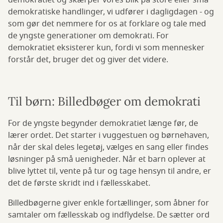
demokratiet og skærper vores blik på store eller små
demokratiske handlinger, vi udfører i dagligdagen - og
som gør det nemmere for os at forklare og tale med
de yngste generationer om demokrati. For
demokratiet eksisterer kun, fordi vi som mennesker
forstår det, bruger det og giver det videre.
Til børn: Billedbøger om demokrati
For de yngste begynder demokratiet længe før, de
lærer ordet. Det starter i vuggestuen og børnehaven,
når der skal deles legetøj, vælges en sang eller findes
løsninger på små uenigheder. Når et barn oplever at
blive lyttet til, vente på tur og tage hensyn til andre, er
det de første skridt ind i fællesskabet.
Billedbøgerne giver enkle fortællinger, som åbner for
samtaler om fællesskab og indflydelse. De sætter ord