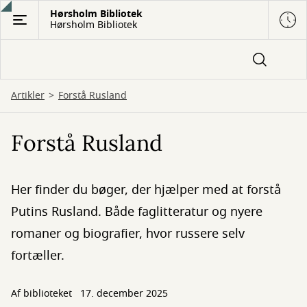
Gå
Hørsholm Bibliotek
Hørsholm Bibliotek
til
hovedindhold
Artikler
Forstå Rusland
Forstå Rusland
Her finder du bøger, der hjælper med at forstå
Putins Rusland. Både faglitteratur og nyere
romaner og biografier, hvor russere selv
fortæller.
Af biblioteket
17. december 2025