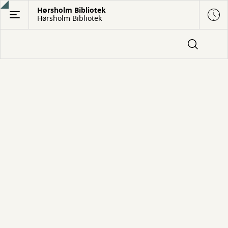
Gå
Hørsholm Bibliotek
Hørsholm Bibliotek
til
hovedindhold