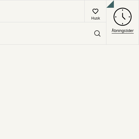
Husk
Åbningstider