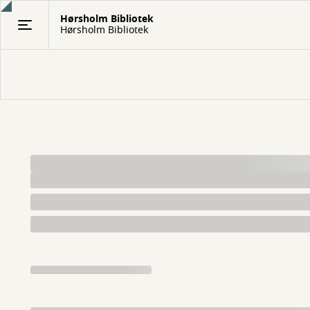
Gå
Hørsholm Bibliotek
til
Hørsholm Bibliotek
hovedindhold