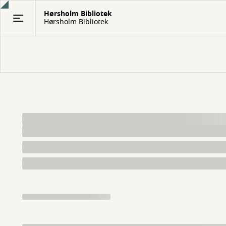
Gå
Hørsholm Bibliotek
til
Hørsholm Bibliotek
hovedindhold