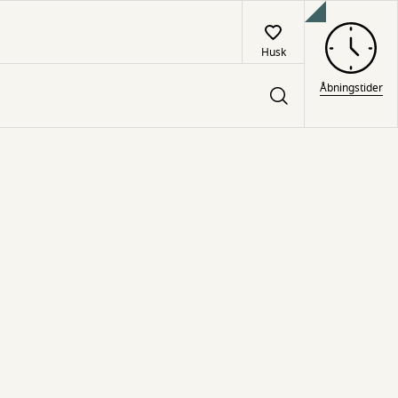
Husk
Åbningstider