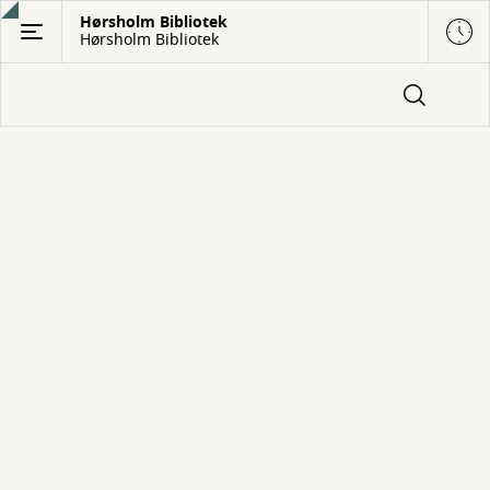
Gå
Hørsholm Bibliotek
Hørsholm Bibliotek
til
hovedindhold