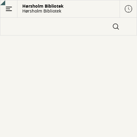
Gå
Hørsholm Bibliotek
Hørsholm Bibliotek
til
hovedindhold