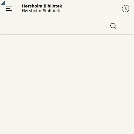
Gå
Hørsholm Bibliotek
Hørsholm Bibliotek
til
hovedindhold