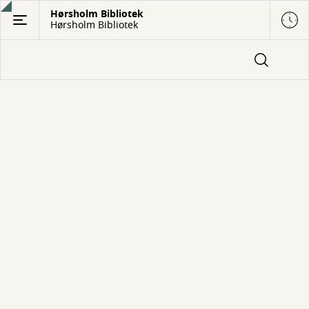
Gå
Hørsholm Bibliotek
Hørsholm Bibliotek
til
hovedindhold