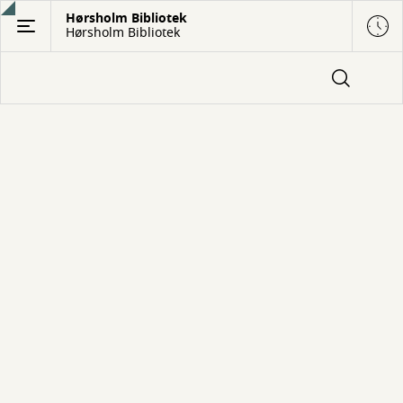
Gå
Hørsholm Bibliotek
Hørsholm Bibliotek
til
hovedindhold