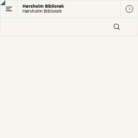
Gå
Hørsholm Bibliotek
Hørsholm Bibliotek
til
hovedindhold