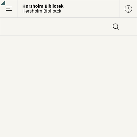
Gå
Hørsholm Bibliotek
Hørsholm Bibliotek
til
hovedindhold