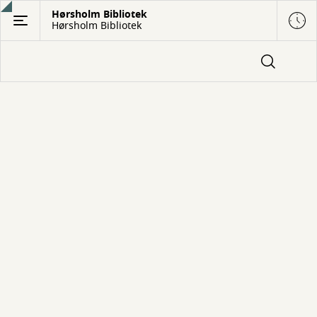
Gå
Hørsholm Bibliotek
Hørsholm Bibliotek
til
hovedindhold