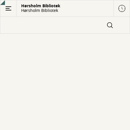
Gå
Hørsholm Bibliotek
Hørsholm Bibliotek
til
hovedindhold