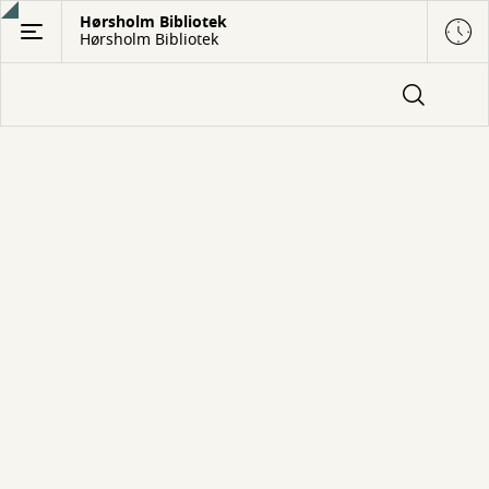
Gå
Hørsholm Bibliotek
Hørsholm Bibliotek
til
hovedindhold