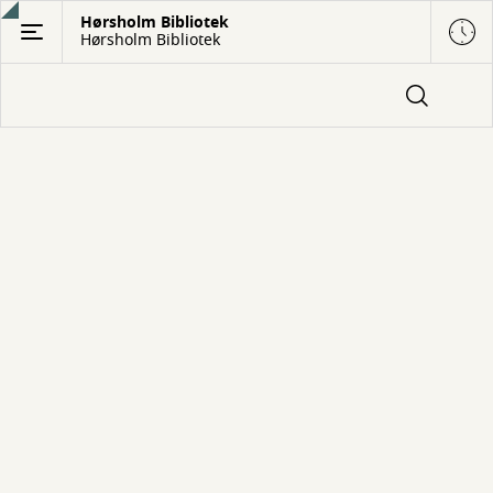
Gå
Hørsholm Bibliotek
Hørsholm Bibliotek
til
hovedindhold