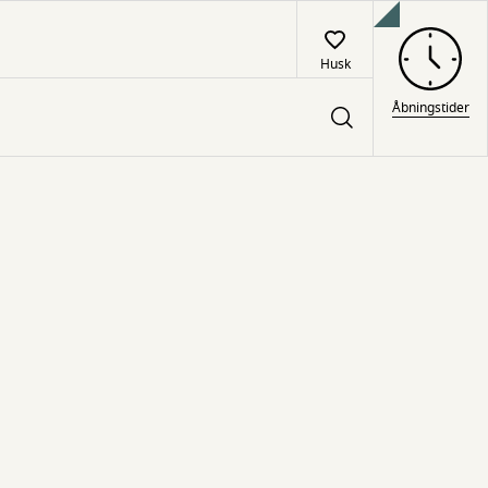
Husk
Åbningstider