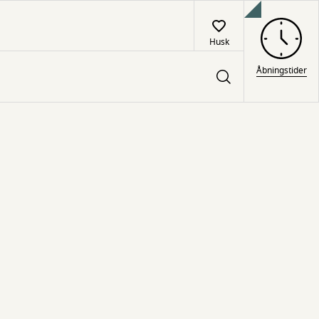
Husk
Åbningstider