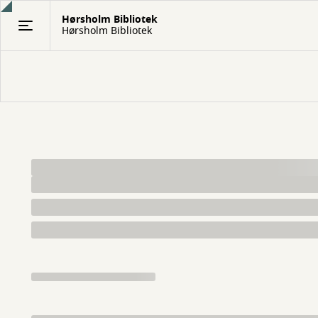
Gå
Hørsholm Bibliotek
til
Hørsholm Bibliotek
hovedindhold