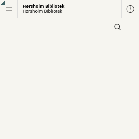
Gå
Hørsholm Bibliotek
Hørsholm Bibliotek
til
hovedindhold