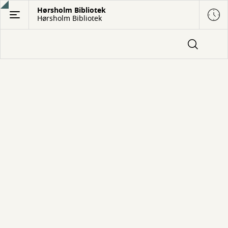
Gå
Hørsholm Bibliotek
Hørsholm Bibliotek
til
hovedindhold