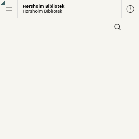
Gå
Hørsholm Bibliotek
Hørsholm Bibliotek
til
hovedindhold