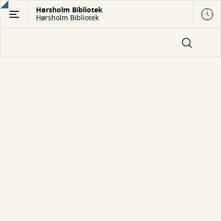
Gå
Hørsholm Bibliotek
Hørsholm Bibliotek
til
hovedindhold