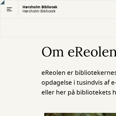
Gå
Hørsholm Bibliotek
til
Hørsholm Bibliotek
hovedindhold
Om eReole
eReolen er bibliotekerne
opdagelse i tusindvis af
eller her på bibliotekets