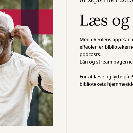
Læs og
Med eReolens app kan du 
eReolen er bibliotekern
podcasts.
Lån og stream bøgerne di
For at læse og lytte på
bibliotekets hjemmesid