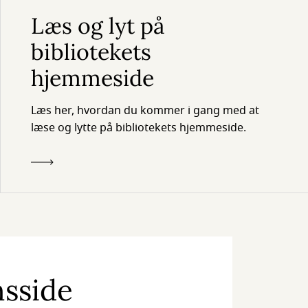
Læs og lyt på
bibliotekets
hjemmeside
Læs her, hvordan du kommer i gang med at
læse og lytte på bibliotekets hjemmeside.
nsside