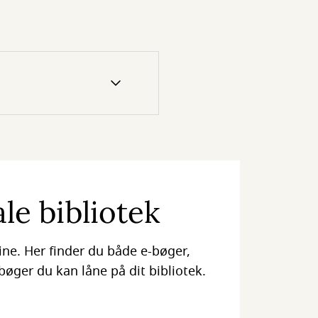
le bibliotek
ine. Her finder du både e-bøger,
bøger du kan låne på dit bibliotek.