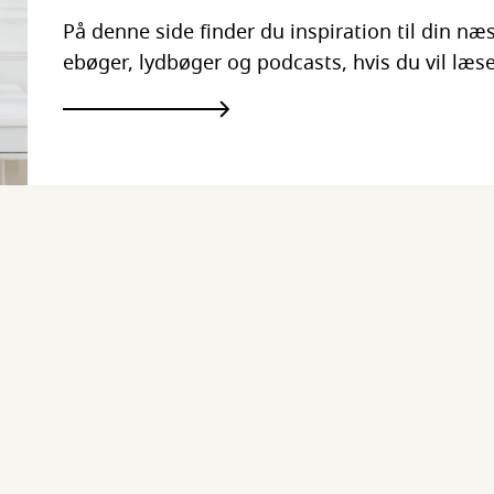
På denne side finder du inspiration til din n
ebøger, lydbøger og podcasts, hvis du vil læs