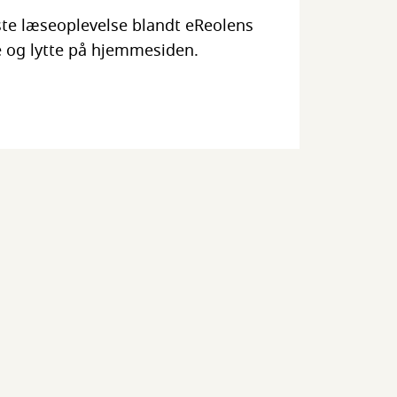
æste læseoplevelse blandt eReolens
e og lytte på hjemmesiden.