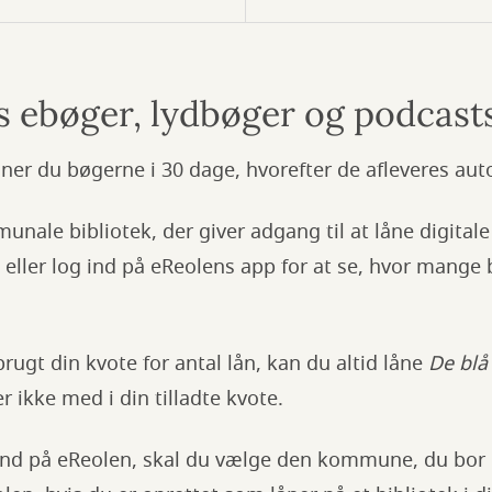
ts ebøger, lydbøger og podcast
ner du bøgerne i 30 dage, hvorefter de afleveres aut
unale bibliotek, der giver adgang til at låne digitale
l eller log ind på eReolens app for at se, hvor mange
rugt din kvote for antal lån, kan du altid låne
De blå 
r ikke med i din tilladte kvote.
ind på eReolen, skal du vælge den kommune, du bor i