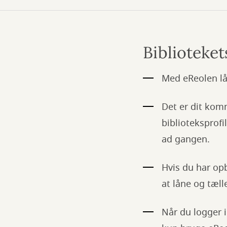
Biblioteke
Med eReolen lå
Det er dit komm
biblioteksprofi
ad gangen.
Hvis du har opb
at låne og tælle
Når du logger 