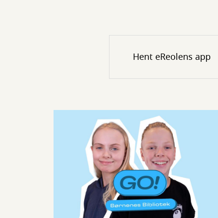
Hent eReolens app