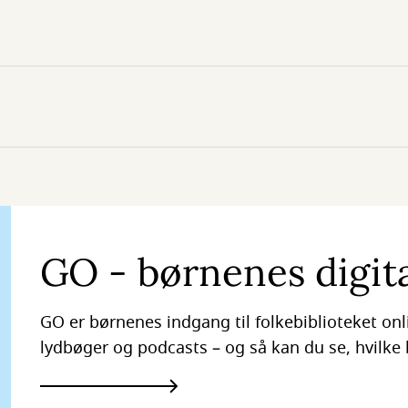
GO - børnenes digita
GO er børnenes indgang til folkebiblioteket onl
lydbøger og podcasts – og så kan du se, hvilke 