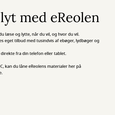
 lyt med eReolen
læse og lytte, når du vil, og hvor du vil.
es eget tilbud med tusindvis af ebøger, lydbøger og
rekte fra din telefon eller tablet.
 PC, kan du låne eReolens materialer her på
e.