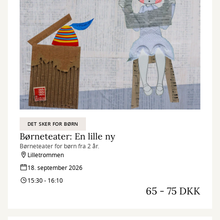
DET SKER FOR BØRN
Børneteater: En lille ny
Børneteater for børn fra 2 år.
Lilletrommen
18. september 2026
15:30 - 16:10
65 - 75 DKK