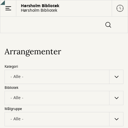
Gå
Hørsholm Bibliotek
Hørsholm Bibliotek
til
hovedindhold
Arrangementer
Kategori
Bibliotek
Målgruppe