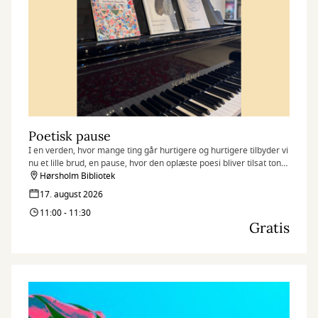
Poetisk pause
I en verden, hvor mange ting går hurtigere og hurtigere tilbyder vi
nu et lille brud, en pause, hvor den oplæste poesi bliver tilsat toner
fra flyglet.
Hørsholm Bibliotek
17. august 2026
11:00 - 11:30
Gratis