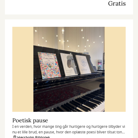
Gratis
Poetisk pause
I en verden, hvor mange ting går hurtigere og hurtigere tilbyder vi
nu et lille brud, en pause, hvor den oplæste poesi bliver tilsat toner
fra flyglet.
Hørsholm Bibliotek