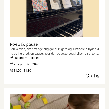
Poetisk pause
I en verden, hvor mange ting går hurtigere og hurtigere tilbyder vi
nu et lille brud, en pause, hvor den oplæste poesi bliver tilsat toner
fra flyglet.
Hørsholm Bibliotek
7. september 2026
11:00 - 11:30
Gratis