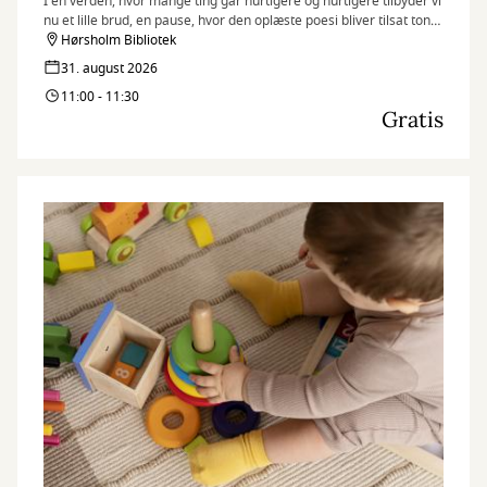
I en verden, hvor mange ting går hurtigere og hurtigere tilbyder vi
nu et lille brud, en pause, hvor den oplæste poesi bliver tilsat toner
fra flyglet.
Hørsholm Bibliotek
31. august 2026
11:00 - 11:30
Gratis