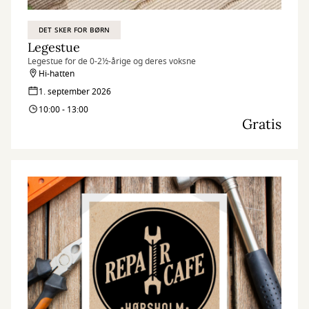
DET SKER FOR BØRN
Legestue
Legestue for de 0-2½-årige og deres voksne
Hi-hatten
1. september 2026
10:00 - 13:00
Gratis