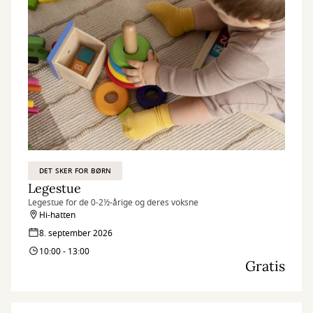
DET SKER FOR BØRN
Legestue
Legestue for de 0-2½-årige og deres voksne
Hi-hatten
8. september 2026
10:00 - 13:00
Gratis