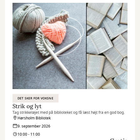
DET SKER FOR VOKSNE
Strik og lyt
Tag strikketøjet med på biblioteket og få læst højt fra en god bog.
Hørsholm Bibliotek
9. september 2026
10:00 - 11:00