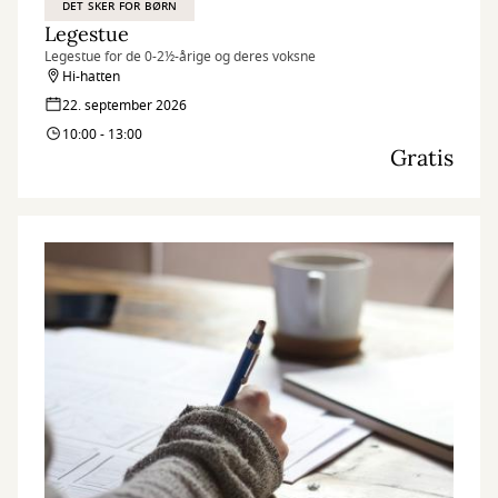
DET SKER FOR BØRN
Legestue
Legestue for de 0-2½-årige og deres voksne
Hi-hatten
22. september 2026
10:00 - 13:00
Gratis