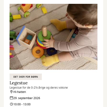
DET SKER FOR BØRN
Legestue
Legestue for de 0-2½-årige og deres voksne
Hi-hatten
29. september 2026
10:00 - 13:00