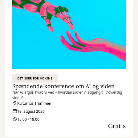
DET SKER FOR VOKSNE
Spændende konference om AI og viden
Når AI afgør, hvad vi ved – hvordan sikrer vi adgang til troværdig
viden?
Kulturhus Trommen
19. august 2026
15:00 - 18:00
Gratis