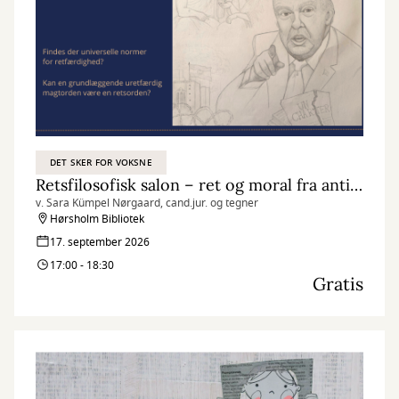
DET SKER FOR VOKSNE
Retsfilosofisk salon – ret og moral fra antikken til i dag
v. Sara Kümpel Nørgaard, cand.jur. og tegner
Hørsholm Bibliotek
17. september 2026
17:00 - 18:30
Gratis