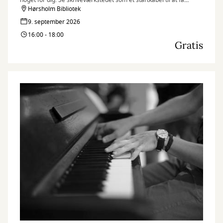
noget for dig. Se skriveværkstedet som et startkabel til at få
skrevet mere.
Hørsholm Bibliotek
9. september 2026
16:00 - 18:00
Gratis