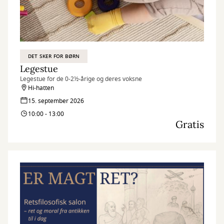
DET SKER FOR BØRN
Legestue
Legestue for de 0-2½-årige og deres voksne
Hi-hatten
15. september 2026
10:00 - 13:00
Gratis